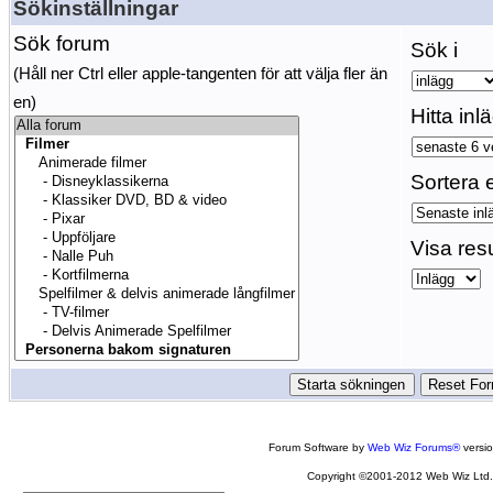
Sökinställningar
Sök forum
Sök i
(Håll ner Ctrl eller apple-tangenten för att välja fler än
en)
Hitta inl
Sortera e
Visa res
Forum Software by
Web Wiz Forums®
versi
Copyright ©2001-2012 Web Wiz Ltd