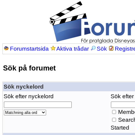
Forumstartsida
Aktiva trådar
Sök
Registr
Sök på forumet
Sök nyckelord
Sök efter nyckelord
Sök efter
Membe
Search
Started