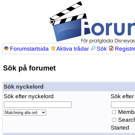
Forumstartsida
Aktiva trådar
Sök
Registr
Sök på forumet
Sök nyckelord
Sök efter nyckelord
Sök efter
Membe
Search
Started