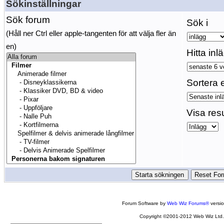
Sökinställningar
Sök forum
Sök i
(Håll ner Ctrl eller apple-tangenten för att välja fler än
en)
Hitta inl
Sortera e
Visa res
Forum Software by
Web Wiz Forums®
versi
Copyright ©2001-2012 Web Wiz Ltd