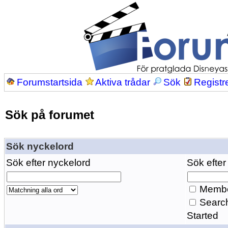
Forumstartsida
Aktiva trådar
Sök
Registr
Sök på forumet
Sök nyckelord
Sök efter nyckelord
Sök efter
Membe
Search
Started