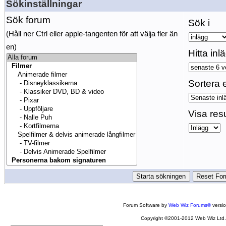
Sökinställningar
Sök forum
Sök i
(Håll ner Ctrl eller apple-tangenten för att välja fler än
en)
Hitta inl
Sortera e
Visa res
Forum Software by
Web Wiz Forums®
versi
Copyright ©2001-2012 Web Wiz Ltd