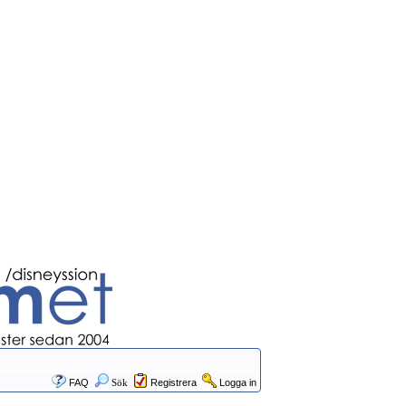
FAQ
Sök
Registrera
Logga in