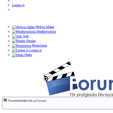
Logga in
Aktiva trådar
Medlemslista
Sök
Regler
Registrera
Logga in
Hjälp
Forumstartsida
>Sök på forumet