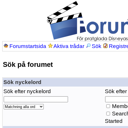
Forumstartsida
Aktiva trådar
Sök
Registr
Sök på forumet
Sök nyckelord
Sök efter nyckelord
Sök efter
Membe
Search
Started