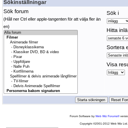
Sökinställningar
Sök forum
Sök i
(Håll ner Ctrl eller apple-tangenten för att välja fler än
en)
Hitta inl
Sortera e
Visa res
Forum Software by
Web Wiz Forums®
versi
Copyright ©2001-2012 Web Wiz Ltd