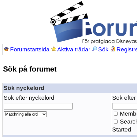
Forumstartsida
Aktiva trådar
Sök
Registr
Sök på forumet
Sök nyckelord
Sök efter nyckelord
Sök efter
Membe
Search
Started