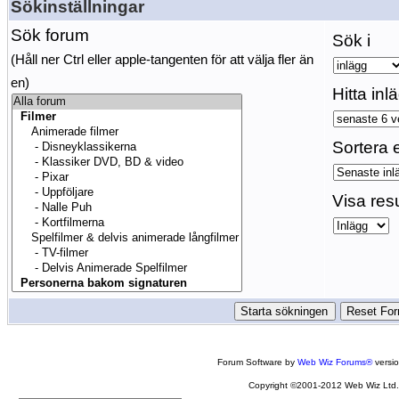
Sökinställningar
Sök forum
Sök i
(Håll ner Ctrl eller apple-tangenten för att välja fler än
en)
Hitta inl
Sortera e
Visa res
Forum Software by
Web Wiz Forums®
versi
Copyright ©2001-2012 Web Wiz Ltd