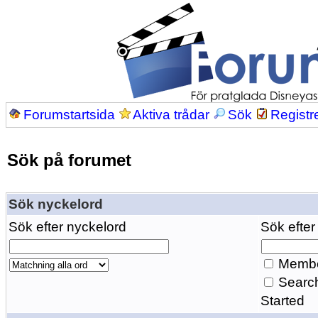
Forumstartsida
Aktiva trådar
Sök
Registr
Sök på forumet
Sök nyckelord
Sök efter nyckelord
Sök efter
Membe
Search
Started