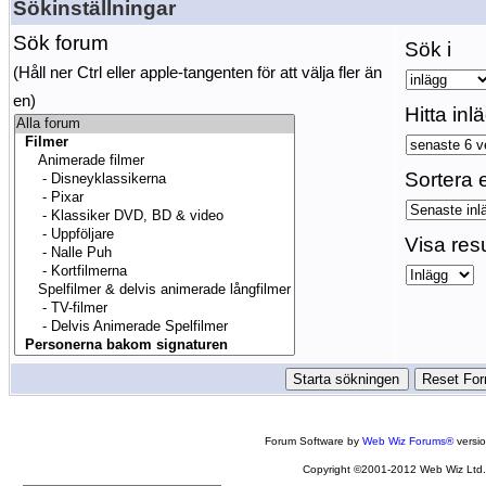
Sökinställningar
Sök forum
Sök i
(Håll ner Ctrl eller apple-tangenten för att välja fler än
en)
Hitta inl
Sortera e
Visa res
Forum Software by
Web Wiz Forums®
versi
Copyright ©2001-2012 Web Wiz Ltd