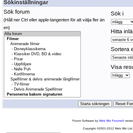
Sökinställningar
Sök forum
Sök i
(Håll ner Ctrl eller apple-tangenten för att välja fler än
en)
Hitta inl
Sortera e
Visa res
Forum Software by
Web Wiz Forums®
versi
Copyright ©2001-2012 Web Wiz Ltd