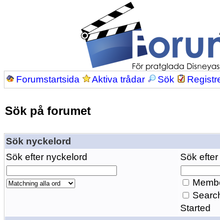
Forumstartsida
Aktiva trådar
Sök
Registr
Sök på forumet
Sök nyckelord
Sök efter nyckelord
Sök efter
Membe
Search
Started