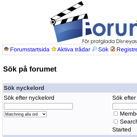
Forumstartsida
Aktiva trådar
Sök
Registr
Sök på forumet
Sök nyckelord
Sök efter nyckelord
Sök efter
Membe
Search
Started