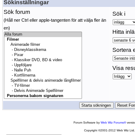
Sökinställningar
Sök forum
Sök i
(Håll ner Ctrl eller apple-tangenten för att välja fler än
en)
Hitta inl
Sortera e
Visa res
Forum Software by
Web Wiz Forums®
versi
Copyright ©2001-2012 Web Wiz Ltd