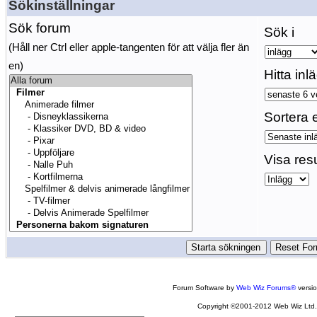
Sökinställningar
Sök forum
Sök i
(Håll ner Ctrl eller apple-tangenten för att välja fler än
en)
Hitta inl
Sortera e
Visa res
Forum Software by
Web Wiz Forums®
versi
Copyright ©2001-2012 Web Wiz Ltd