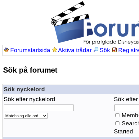
Forumstartsida
Aktiva trådar
Sök
Registr
Sök på forumet
Sök nyckelord
Sök efter nyckelord
Sök efter
Membe
Search
Started