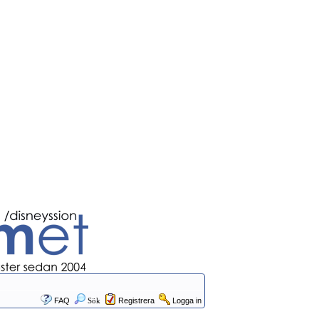
FAQ
Sök
Registrera
Logga in