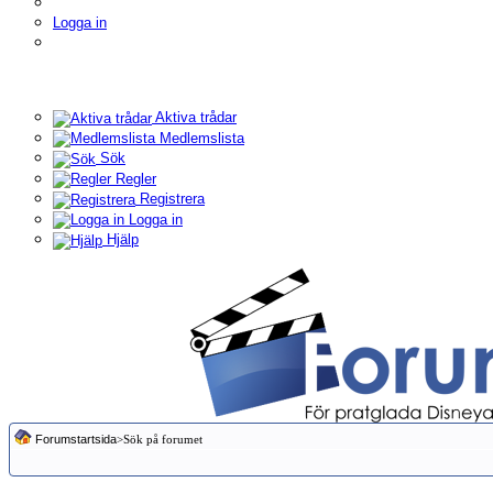
Logga in
Aktiva trådar
Medlemslista
Sök
Regler
Registrera
Logga in
Hjälp
Forumstartsida
>Sök på forumet