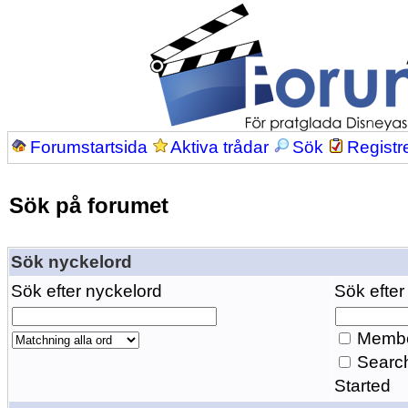
Forumstartsida
Aktiva trådar
Sök
Registr
Sök på forumet
Sök nyckelord
Sök efter nyckelord
Sök efter
Membe
Search
Started