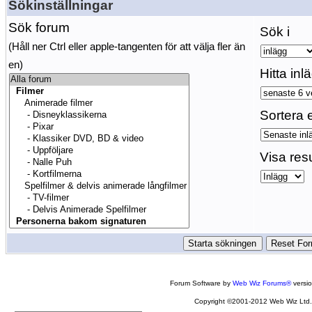
Sökinställningar
Sök forum
Sök i
(Håll ner Ctrl eller apple-tangenten för att välja fler än
en)
Hitta inl
Sortera e
Visa res
Forum Software by
Web Wiz Forums®
versi
Copyright ©2001-2012 Web Wiz Ltd