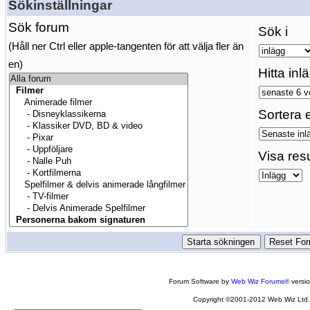
Sökinställningar
Sök forum
Sök i
(Håll ner Ctrl eller apple-tangenten för att välja fler än
en)
Hitta inl
Sortera e
Visa res
Forum Software by
Web Wiz Forums®
versi
Copyright ©2001-2012 Web Wiz Ltd