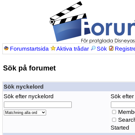
Forumstartsida
Aktiva trådar
Sök
Registr
Sök på forumet
Sök nyckelord
Sök efter nyckelord
Sök efter
Membe
Search
Started