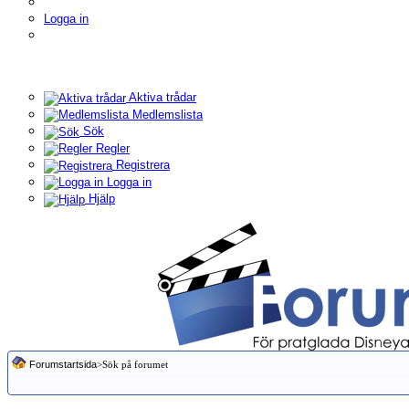
Logga in
Aktiva trådar
Medlemslista
Sök
Regler
Registrera
Logga in
Hjälp
Forumstartsida
>Sök på forumet