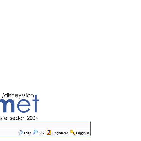
FAQ
Sök
Registrera
Logga in