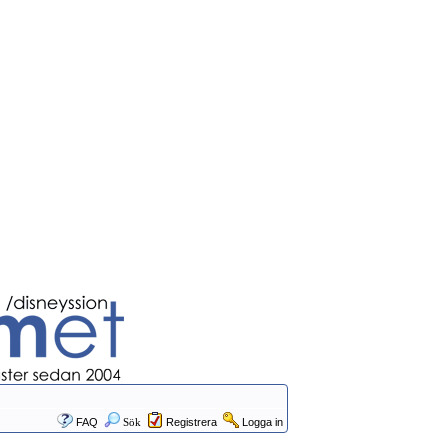
FAQ
Sök
Registrera
Logga in