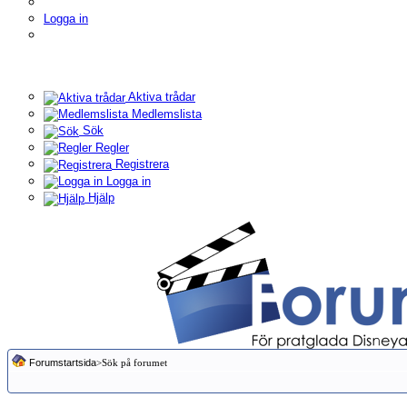
Logga in
Aktiva trådar
Medlemslista
Sök
Regler
Registrera
Logga in
Hjälp
Forumstartsida
>Sök på forumet