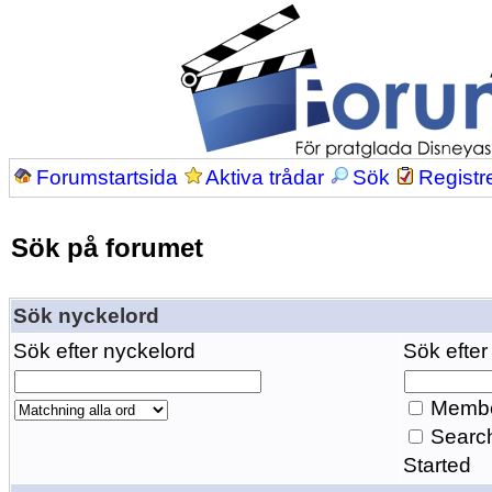
Forumstartsida
Aktiva trådar
Sök
Registr
Sök på forumet
Sök nyckelord
Sök efter nyckelord
Sök efter
Membe
Search
Started