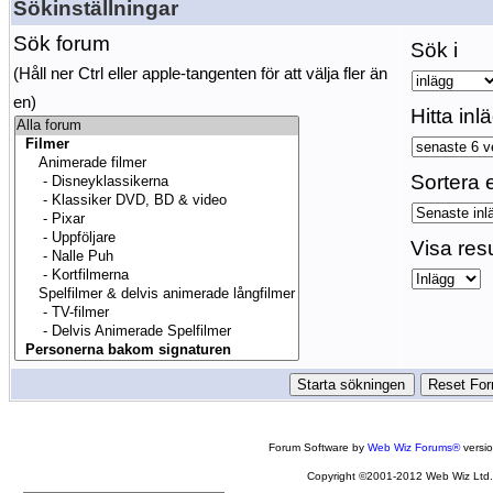
Sökinställningar
Sök forum
Sök i
(Håll ner Ctrl eller apple-tangenten för att välja fler än
en)
Hitta inl
Sortera e
Visa res
Forum Software by
Web Wiz Forums®
versi
Copyright ©2001-2012 Web Wiz Ltd