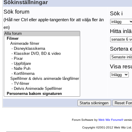
Sökinställningar
Sök forum
Sök i
(Håll ner Ctrl eller apple-tangenten för att välja fler än
en)
Hitta inl
Sortera e
Visa res
Forum Software by
Web Wiz Forums®
versi
Copyright ©2001-2012 Web Wiz Ltd