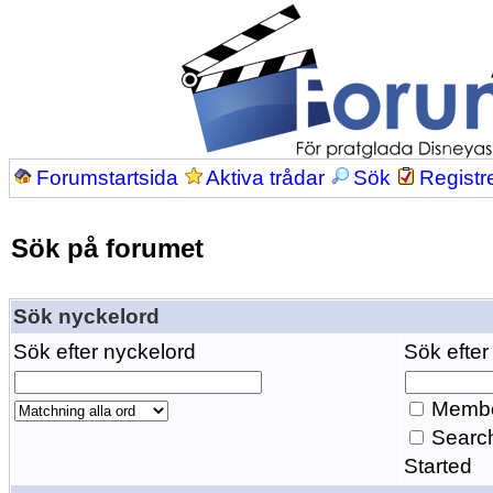
Forumstartsida
Aktiva trådar
Sök
Registr
Sök på forumet
Sök nyckelord
Sök efter nyckelord
Sök efter
Membe
Search
Started