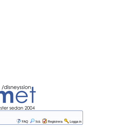
FAQ
Sök
Registrera
Logga in