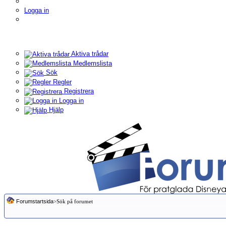
Logga in
Aktiva trådar
Medlemslista
Sök
Regler
Registrera
Logga in
Hjälp
Forumstartsida
>Sök på forumet