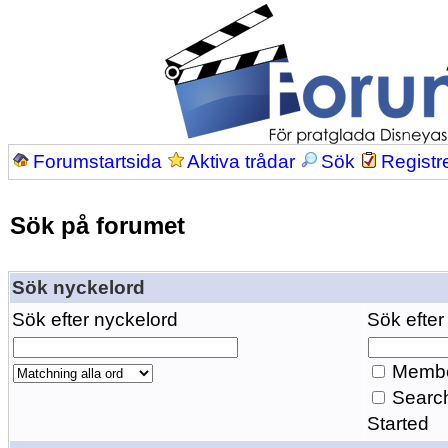
Forumstartsida
Aktiva trådar
Sök
Registr
Sök på forumet
Sök nyckelord
Sök efter nyckelord
Sök efter
Membe
Search
Started