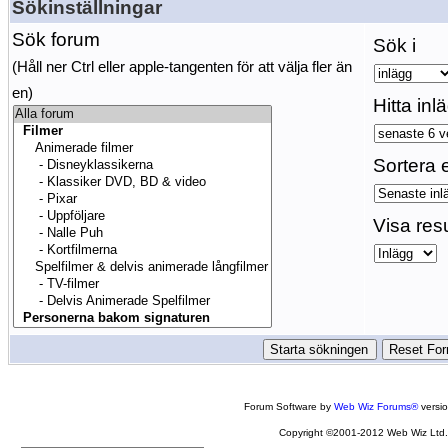
Sökinställningar
Sök forum
Sök i
(Håll ner Ctrl eller apple-tangenten för att välja fler än
en)
Hitta inl
Sortera e
Visa res
Forum Software by
Web Wiz Forums®
versi
Copyright ©2001-2012 Web Wiz Ltd