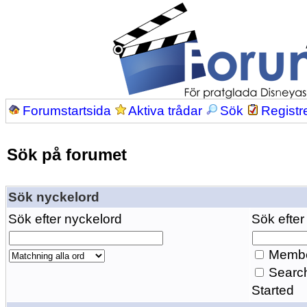
Forumstartsida
Aktiva trådar
Sök
Registr
Sök på forumet
Sök nyckelord
Sök efter nyckelord
Sök efter
Membe
Search
Started