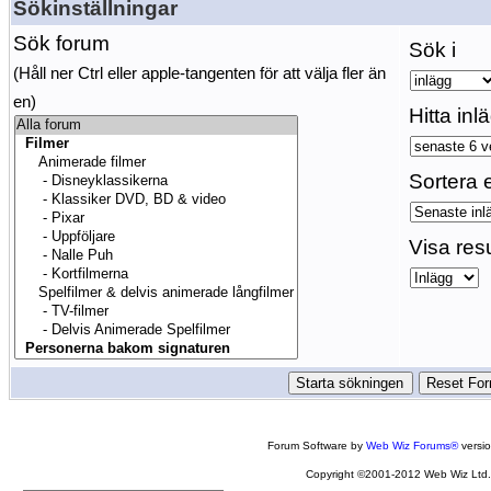
Sökinställningar
Sök forum
Sök i
(Håll ner Ctrl eller apple-tangenten för att välja fler än
en)
Hitta inl
Sortera e
Visa res
Forum Software by
Web Wiz Forums®
versi
Copyright ©2001-2012 Web Wiz Ltd