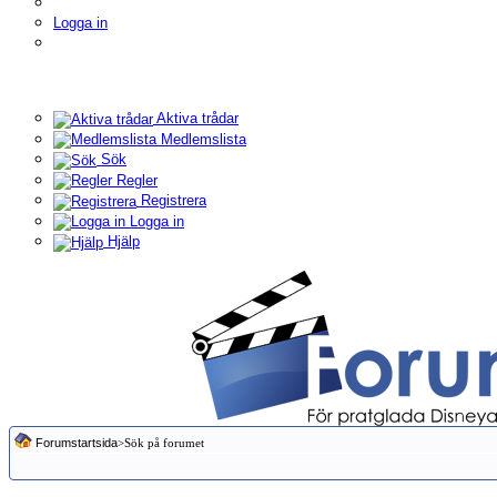
Logga in
Aktiva trådar
Medlemslista
Sök
Regler
Registrera
Logga in
Hjälp
Forumstartsida
>Sök på forumet