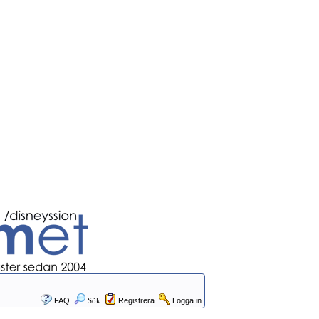
FAQ
Sök
Registrera
Logga in