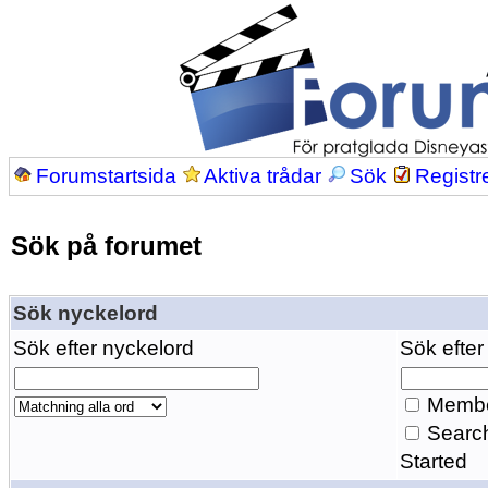
Forumstartsida
Aktiva trådar
Sök
Registr
Sök på forumet
Sök nyckelord
Sök efter nyckelord
Sök efter
Membe
Search
Started