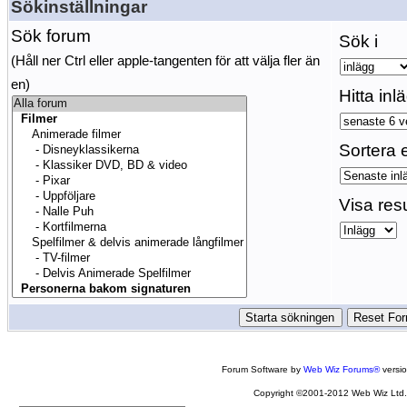
Sökinställningar
Sök forum
Sök i
(Håll ner Ctrl eller apple-tangenten för att välja fler än
en)
Hitta inl
Sortera e
Visa res
Forum Software by
Web Wiz Forums®
versi
Copyright ©2001-2012 Web Wiz Ltd