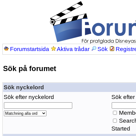
Forumstartsida
Aktiva trådar
Sök
Registr
Sök på forumet
Sök nyckelord
Sök efter nyckelord
Sök efter
Membe
Search
Started