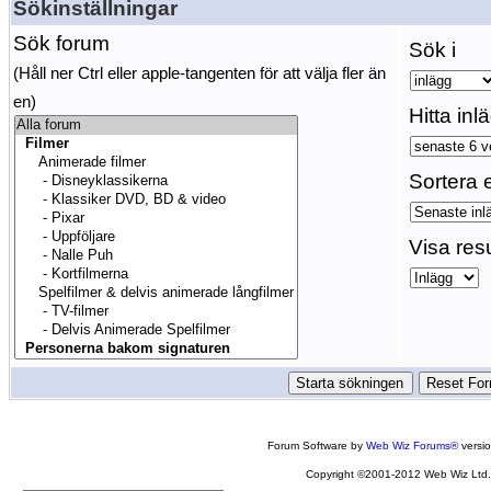
Sökinställningar
Sök forum
Sök i
(Håll ner Ctrl eller apple-tangenten för att välja fler än
en)
Hitta inl
Sortera e
Visa res
Forum Software by
Web Wiz Forums®
versi
Copyright ©2001-2012 Web Wiz Ltd