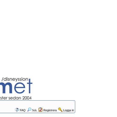
FAQ
Sök
Registrera
Logga in