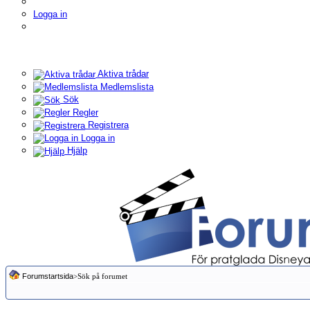
Logga in
Aktiva trådar
Medlemslista
Sök
Regler
Registrera
Logga in
Hjälp
Forumstartsida
>Sök på forumet