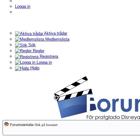
Logga in
Aktiva trådar
Medlemslista
Sök
Regler
Registrera
Logga in
Hjälp
Forumstartsida
>Sök på forumet