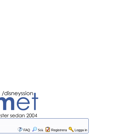
FAQ
Sök
Registrera
Logga in