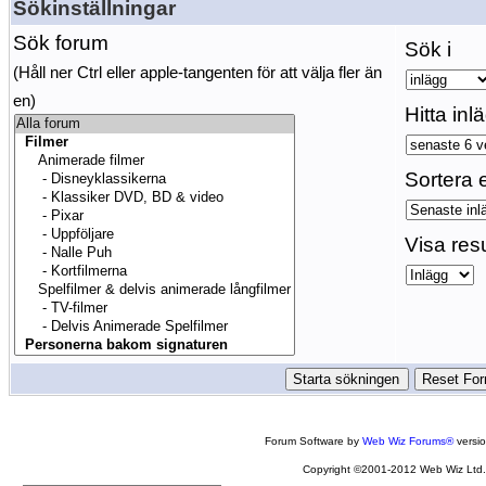
Sökinställningar
Sök forum
Sök i
(Håll ner Ctrl eller apple-tangenten för att välja fler än
en)
Hitta inl
Sortera e
Visa res
Forum Software by
Web Wiz Forums®
versi
Copyright ©2001-2012 Web Wiz Ltd