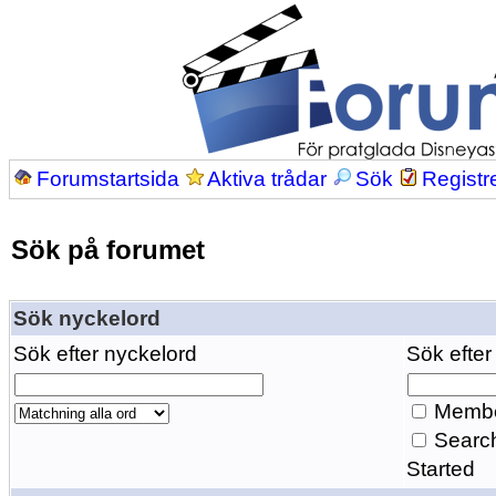
Forumstartsida
Aktiva trådar
Sök
Registr
Sök på forumet
Sök nyckelord
Sök efter nyckelord
Sök efter
Membe
Search
Started