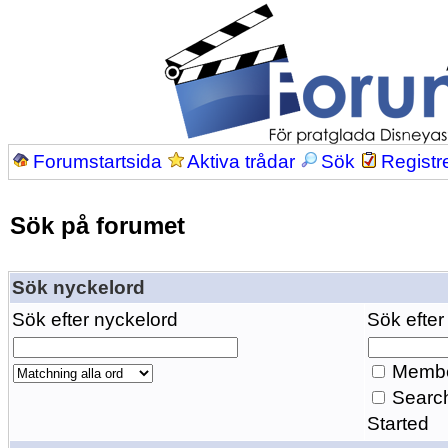
Forumstartsida
Aktiva trådar
Sök
Registr
Sök på forumet
Sök nyckelord
Sök efter nyckelord
Sök efter
Membe
Search
Started