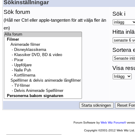
Sökinställningar
Sök forum
Sök i
(Håll ner Ctrl eller apple-tangenten för att välja fler än
en)
Hitta inl
Sortera e
Visa res
Forum Software by
Web Wiz Forums®
versi
Copyright ©2001-2012 Web Wiz Ltd