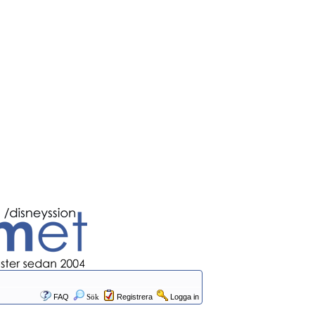
FAQ
Sök
Registrera
Logga in