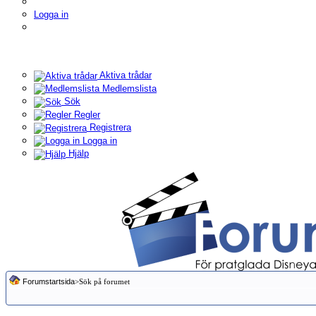
Logga in
Aktiva trådar
Medlemslista
Sök
Regler
Registrera
Logga in
Hjälp
Forumstartsida
>Sök på forumet