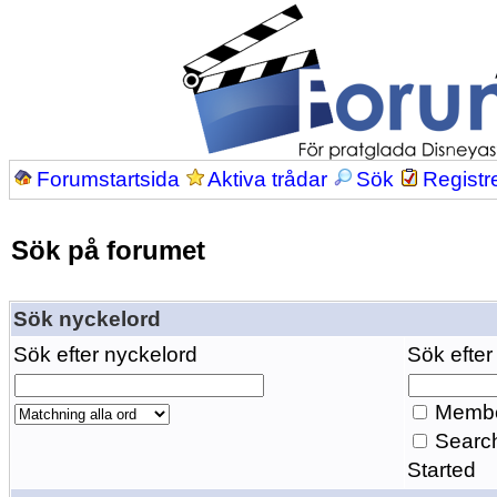
Forumstartsida
Aktiva trådar
Sök
Registr
Sök på forumet
Sök nyckelord
Sök efter nyckelord
Sök efter
Membe
Search
Started