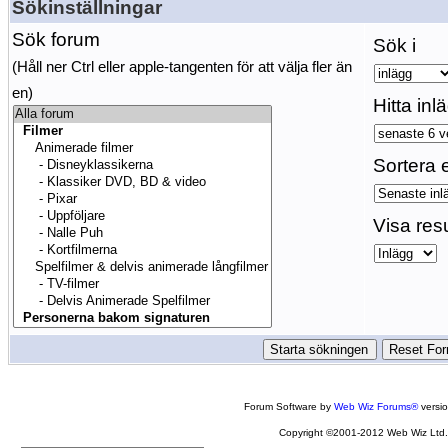
Sökinställningar
Sök forum
Sök i
(Håll ner Ctrl eller apple-tangenten för att välja fler än
en)
Hitta inl
Sortera e
Visa res
Forum Software by
Web Wiz Forums®
versi
Copyright ©2001-2012 Web Wiz Ltd