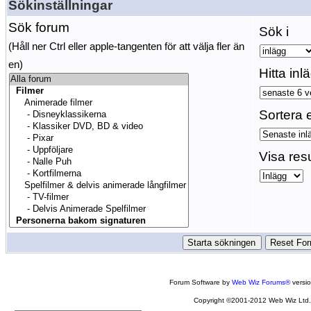
Sökinställningar
Sök forum
Sök i
(Håll ner Ctrl eller apple-tangenten för att välja fler än
en)
Hitta inl
Sortera e
Visa res
Forum Software by
Web Wiz Forums®
versi
Copyright ©2001-2012 Web Wiz Ltd