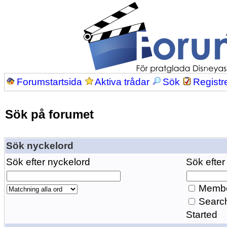
Forumstartsida
Aktiva trådar
Sök
Registr
Sök på forumet
Sök nyckelord
Sök efter nyckelord
Sök efter
Membe
Search
Started