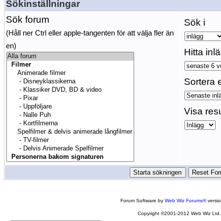
Sökinställningar
Sök forum
Sök i
(Håll ner Ctrl eller apple-tangenten för att välja fler än
en)
Hitta inl
Sortera e
Visa res
Forum Software by
Web Wiz Forums®
versi
Copyright ©2001-2012 Web Wiz Ltd