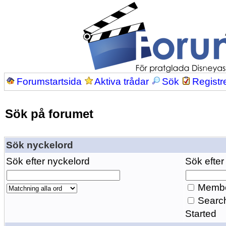
Forumstartsida
Aktiva trådar
Sök
Registr
Sök på forumet
Sök nyckelord
Sök efter nyckelord
Sök efter
Membe
Search
Started