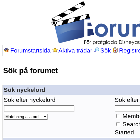
Forumstartsida
Aktiva trådar
Sök
Registr
Sök på forumet
Sök nyckelord
Sök efter nyckelord
Sök efter
Membe
Search
Started