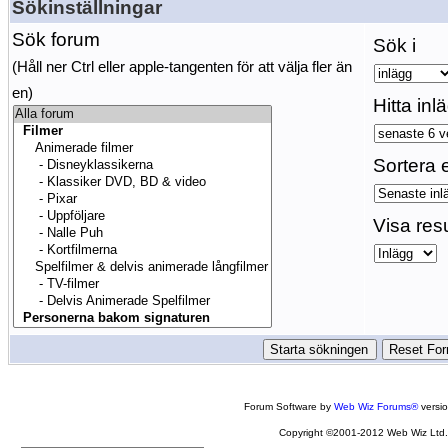
Sökinställningar
Sök forum
Sök i
(Håll ner Ctrl eller apple-tangenten för att välja fler än
en)
Hitta inl
Sortera e
Visa res
Forum Software by
Web Wiz Forums®
versi
Copyright ©2001-2012 Web Wiz Ltd