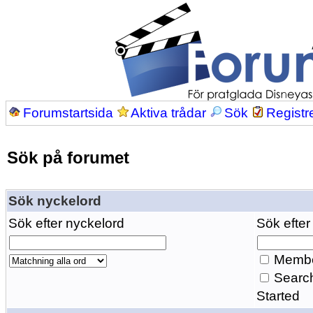
Forumstartsida
Aktiva trådar
Sök
Registr
Sök på forumet
Sök nyckelord
Sök efter nyckelord
Sök efter
Membe
Search
Started