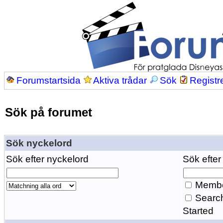
Forumstartsida
Aktiva trådar
Sök
Registr
Sök på forumet
Sök nyckelord
Sök efter nyckelord
Sök efter
Membe
Search
Started