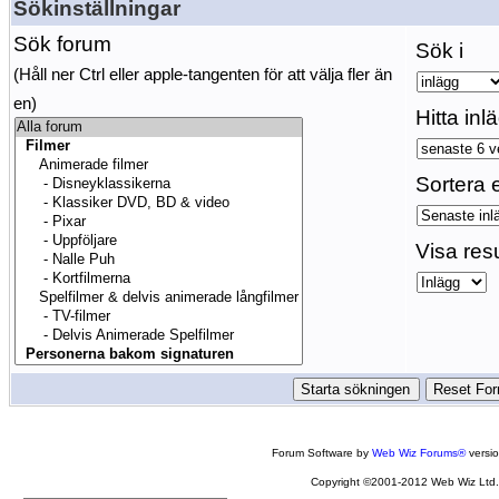
Sökinställningar
Sök forum
Sök i
(Håll ner Ctrl eller apple-tangenten för att välja fler än
en)
Hitta inl
Sortera e
Visa res
Forum Software by
Web Wiz Forums®
versi
Copyright ©2001-2012 Web Wiz Ltd