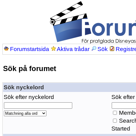
Forumstartsida
Aktiva trådar
Sök
Registr
Sök på forumet
Sök nyckelord
Sök efter nyckelord
Sök efter
Membe
Search
Started