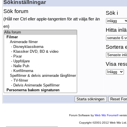
Sökinställningar
Sök forum
Sök i
(Håll ner Ctrl eller apple-tangenten för att välja fler än
en)
Hitta inl
Sortera e
Visa res
Forum Software by
Web Wiz Forums®
versi
Copyright ©2001-2012 Web Wiz Ltd