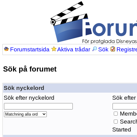
Forumstartsida
Aktiva trådar
Sök
Registr
Sök på forumet
Sök nyckelord
Sök efter nyckelord
Sök efter
Membe
Search
Started