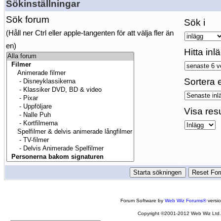
Sökinställningar
Sök forum
Sök i
(Håll ner Ctrl eller apple-tangenten för att välja fler än
en)
Hitta inl
Sortera e
Visa res
Forum Software by
Web Wiz Forums®
versi
Copyright ©2001-2012 Web Wiz Ltd