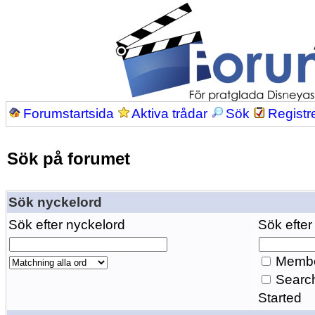
Forumstartsida
Aktiva trådar
Sök
Registr
Sök på forumet
Sök nyckelord
Sök efter nyckelord
Sök efter
Membe
Search
Started