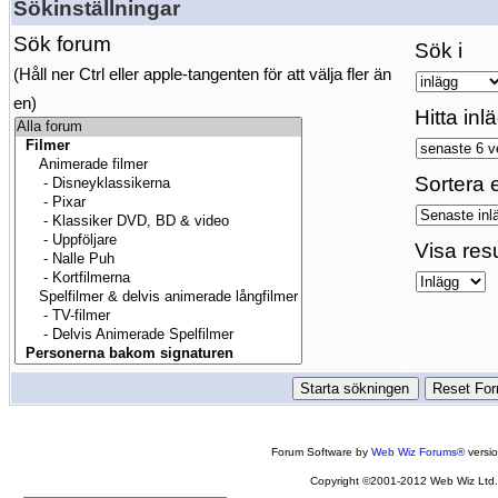
Sökinställningar
Sök forum
Sök i
(Håll ner Ctrl eller apple-tangenten för att välja fler än
en)
Hitta inl
Sortera e
Visa res
Forum Software by
Web Wiz Forums®
versi
Copyright ©2001-2012 Web Wiz Ltd