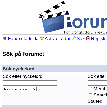
Forumstartsida
Aktiva trådar
Sök
Registr
Sök på forumet
Sök nyckelord
Sök efter nyckelord
Sök efter
Membe
Search
Started