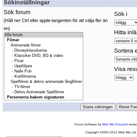
Sökinställningar
Sök forum
Sök i
(Håll ner Ctrl eller apple-tangenten för att välja fler än
en)
Hitta inl
Sortera e
Visa res
Forum Software by
Web Wiz Forums®
versi
Copyright ©2001-2012 Web Wiz Ltd