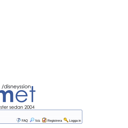
FAQ
Sök
Registrera
Logga in