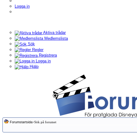
Logga in
Aktiva trådar
Medlemslista
Sök
Regler
Registrera
Logga in
Hjälp
Forumstartsida
>Sök på forumet