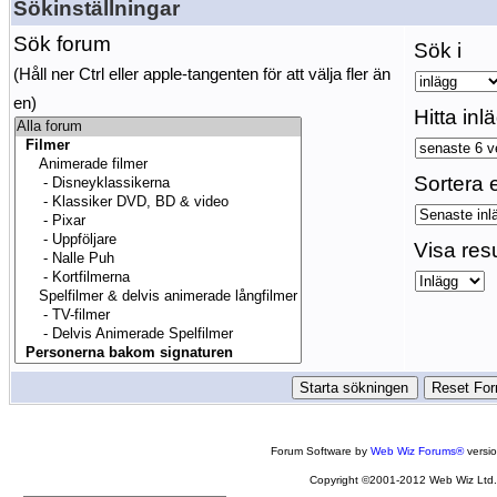
Sökinställningar
Sök forum
Sök i
(Håll ner Ctrl eller apple-tangenten för att välja fler än
en)
Hitta inl
Sortera e
Visa res
Forum Software by
Web Wiz Forums®
versi
Copyright ©2001-2012 Web Wiz Ltd