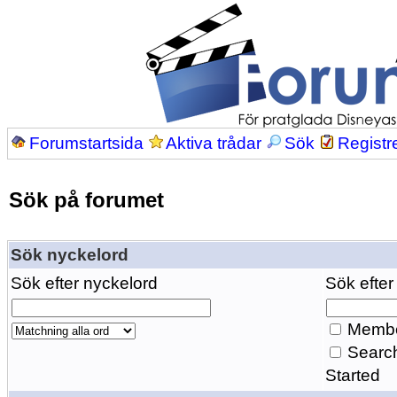
Forumstartsida
Aktiva trådar
Sök
Registr
Sök på forumet
Sök nyckelord
Sök efter nyckelord
Sök efter
Membe
Search
Started