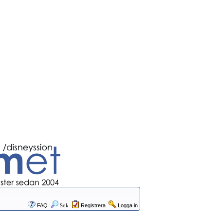
FAQ
Sök
Registrera
Logga in