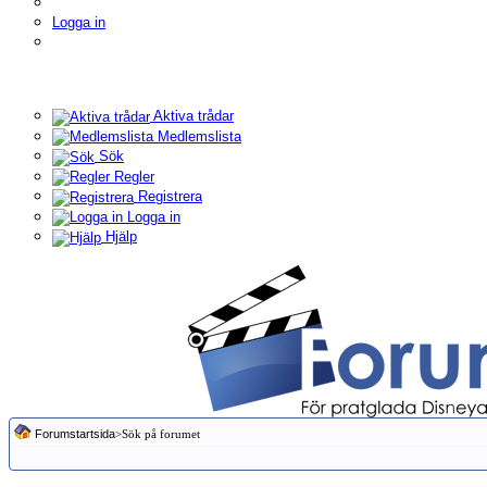
Logga in
Aktiva trådar
Medlemslista
Sök
Regler
Registrera
Logga in
Hjälp
Forumstartsida
>Sök på forumet