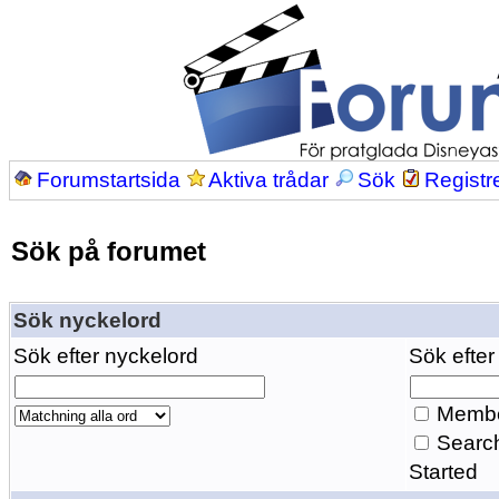
Forumstartsida
Aktiva trådar
Sök
Registr
Sök på forumet
Sök nyckelord
Sök efter nyckelord
Sök efter
Membe
Search
Started