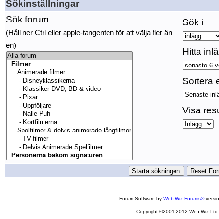
Sökinställningar
Sök forum
Sök i
(Håll ner Ctrl eller apple-tangenten för att välja fler än
en)
Hitta inl
Sortera e
Visa res
Forum Software by
Web Wiz Forums®
versi
Copyright ©2001-2012 Web Wiz Ltd