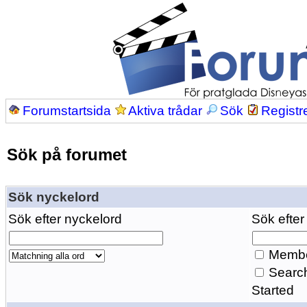
Forumstartsida
Aktiva trådar
Sök
Registr
Sök på forumet
Sök nyckelord
Sök efter nyckelord
Sök efter
Membe
Search
Started