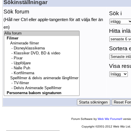
Sökinställningar
Sök forum
Sök i
(Håll ner Ctrl eller apple-tangenten för att välja fler än
en)
Hitta inl
Sortera e
Visa res
Forum Software by
Web Wiz Forums®
versi
Copyright ©2001-2012 Web Wiz Ltd