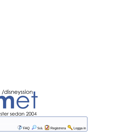
FAQ
Sök
Registrera
Logga in