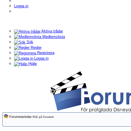
Logga in
Aktiva trådar
Medlemslista
Sök
Regler
Registrera
Logga in
Hjälp
Forumstartsida
>Sök på forumet