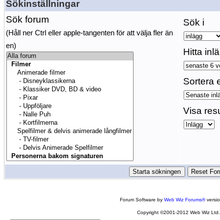
Sökinställningar
Sök forum
Sök i
(Håll ner Ctrl eller apple-tangenten för att välja fler än
en)
Hitta inl
Sortera e
Visa res
Forum Software by
Web Wiz Forums®
versi
Copyright ©2001-2012 Web Wiz Ltd