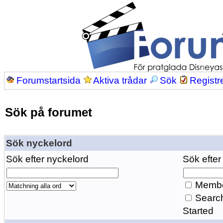
Forumstartsida
Aktiva trådar
Sök
Registr
Sök på forumet
Sök nyckelord
Sök efter nyckelord
Sök efter
Membe
Search
Started