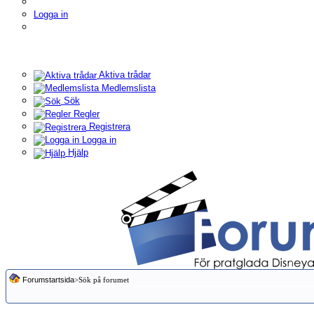
Logga in
Aktiva trådar
Medlemslista
Sök
Regler
Registrera
Logga in
Hjälp
Forumstartsida
>Sök på forumet