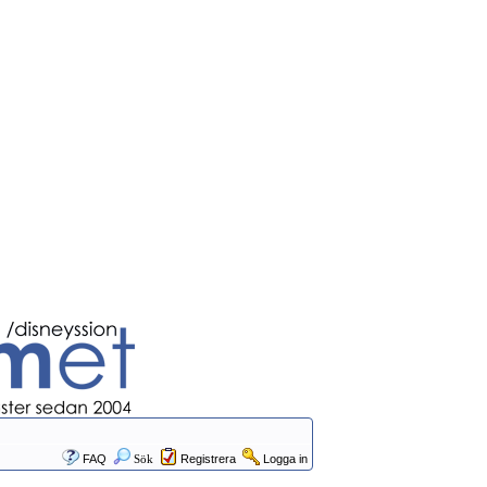
FAQ
Sök
Registrera
Logga in