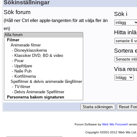
Sökinställningar
Sök forum
Sök i
(Håll ner Ctrl eller apple-tangenten för att välja fler än
en)
Hitta inl
Sortera e
Visa res
Forum Software by
Web Wiz Forums®
versi
Copyright ©2001-2012 Web Wiz Ltd