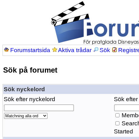
Forumstartsida
Aktiva trådar
Sök
Registr
Sök på forumet
Sök nyckelord
Sök efter nyckelord
Sök efter
Membe
Search
Started