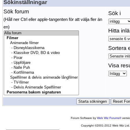
Sökinställningar
Sök forum
Sök i
(Håll ner Ctrl eller apple-tangenten för att välja fler än
en)
Hitta inl
Sortera e
Visa res
Forum Software by
Web Wiz Forums®
versi
Copyright ©2001-2012 Web Wiz Ltd