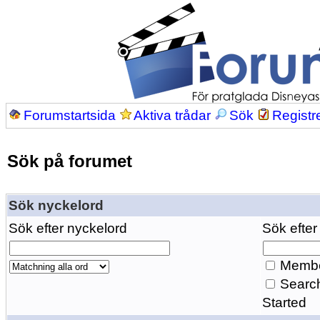
Forumstartsida
Aktiva trådar
Sök
Registr
Sök på forumet
Sök nyckelord
Sök efter nyckelord
Sök efter
Membe
Search
Started