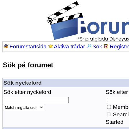
Forumstartsida
Aktiva trådar
Sök
Registr
Sök på forumet
Sök nyckelord
Sök efter nyckelord
Sök efter
Membe
Search
Started