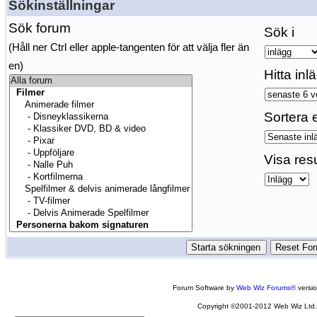
Sökinställningar
Sök forum
Sök i
(Håll ner Ctrl eller apple-tangenten för att välja fler än
en)
Hitta inl
Sortera e
Visa res
Forum Software by
Web Wiz Forums®
versi
Copyright ©2001-2012 Web Wiz Ltd