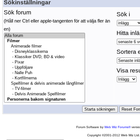
Sökinställningar
Sök forum
Sök i
(Håll ner Ctrl eller apple-tangenten för att välja fler än
en)
Hitta inl
Sortera e
Visa res
Forum Software by
Web Wiz Forums®
versi
Copyright ©2001-2012 Web Wiz Ltd