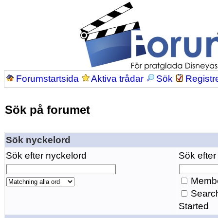
Forumstartsida
Aktiva trådar
Sök
Registr
Sök på forumet
Sök nyckelord
Sök efter nyckelord
Sök efter
Membe
Search
Started